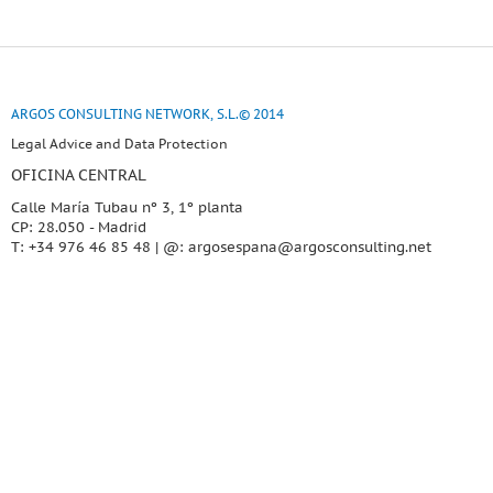
ARGOS CONSULTING NETWORK, S.L.© 2014
Legal Advice and Data Protection
OFICINA CENTRAL
Calle María Tubau nº 3, 1º planta
CP: 28.050 - Madrid
T: +34 976 46 85 48 | @:
argosespana@argosconsulting.net